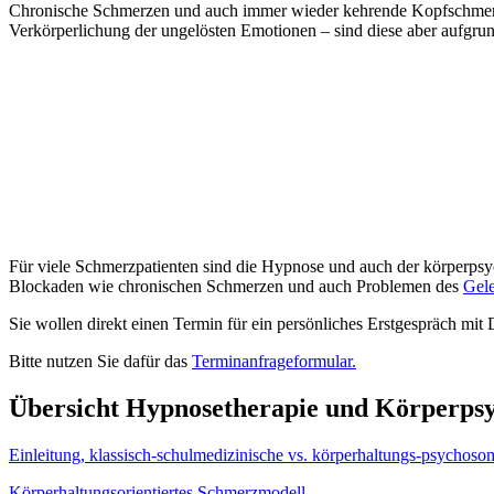
Chronische Schmerzen und auch immer wieder kehrende Kopfschmerzen
Verkörperlichung der ungelösten Emotionen – sind diese aber aufg
Für viele Schmerzpatienten sind die Hypnose und auch der körperpsy
Blockaden wie chronischen Schmerzen und auch Problemen des
Gele
Sie wollen direkt einen Termin für ein persönliches Erstgespräch mit 
Bitte nutzen Sie dafür das
Terminanfrageformular.
Übersicht Hypnosetherapie und Körperps
Einleitung, klassisch-schulmedizinische vs. körperhaltungs-psychoso
Körperhaltungsorientiertes Schmerzmodell