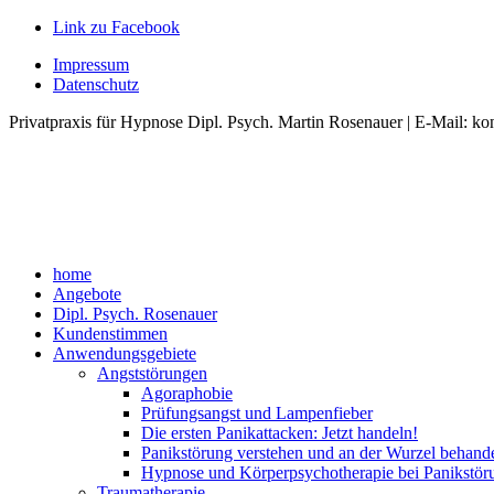
Link zu Facebook
Impressum
Datenschutz
Privatpraxis für Hypnose Dipl. Psych. Martin Rosenauer | E-Mail: ko
home
Angebote
Dipl. Psych. Rosenauer
Kundenstimmen
Anwendungsgebiete
Angststörungen
Agoraphobie
Prüfungsangst und Lampenfieber
Die ersten Panikattacken: Jetzt handeln!
Panikstörung verstehen und an der Wurzel behand
Hypnose und Körperpsychotherapie bei Panikstör
Traumatherapie