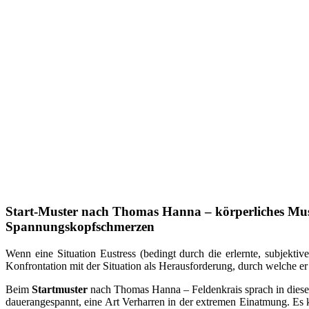
Start-Muster nach Thomas Hanna – körperliches Mus
Spannungskopfschmerzen
Wenn eine Situation Eustress (bedingt durch die erlernte, subjekti
Konfrontation mit der Situation als Herausforderung, durch welche e
Beim
Startmuster
nach Thomas Hanna – Feldenkrais sprach in dies
dauerangespannt, eine Art Verharren in der extremen Einatmung. E