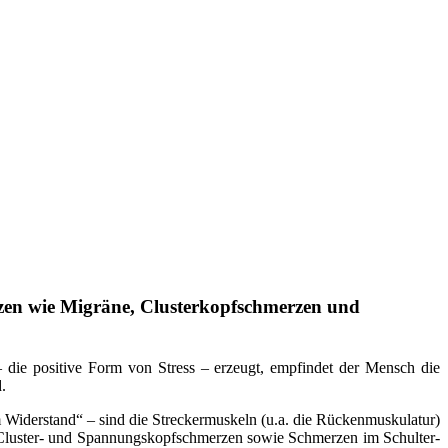
zen wie Migräne, Clusterkopfschmerzen und
 – die positive Form von Stress – erzeugt, empfindet der Mensch die
.
derstand“ – sind die Streckermuskeln (u.a. die Rückenmuskulatur)
 Cluster- und Spannungskopfschmerzen sowie Schmerzen im Schulter-