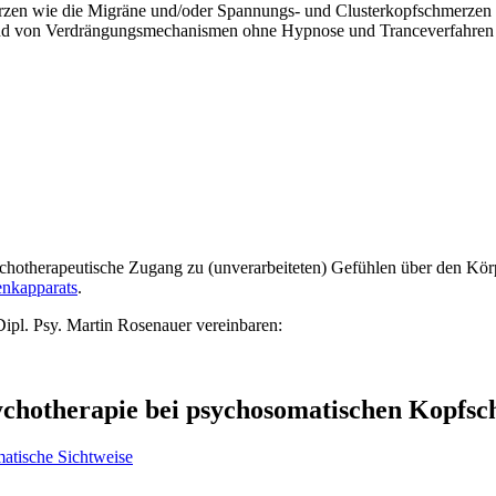
 wie die Migräne und/oder Spannungs- und Clusterkopfschmerzen habe
rund von Verdrängungsmechanismen ohne Hypnose und Tranceverfahren 
chotherapeutische Zugang zu (unverarbeiteten) Gefühlen über den Körp
nkapparats
.
Dipl. Psy. Martin Rosenauer vereinbaren:
ychotherapie bei psychosomatischen Kopfs
matische Sichtweise