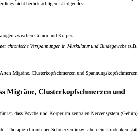
rdings nicht berücksichtigen ist folgendes:
kungen zwischen Gehirn und Körper.
mmer
chronische Verspannungen in Muskulatur und Bindegewebe
(z.B.
llen Arten Migräne, Clusterkopfschmerzen und Spannungskopfschmerzen
ess Migräne, Clusterkopfschmerzen und
ür ist, dass Psyche und Körper im zentralen Nervensystem (Gehirn)
der Therapie chronischer Schmerzen inzwischen ein Umdenken statt