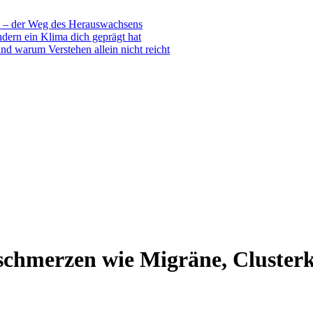
 – der Weg des Herauswachsens
dern ein Klima dich geprägt hat
nd warum Verstehen allein nicht reicht
schmerzen wie Migräne, Cluste