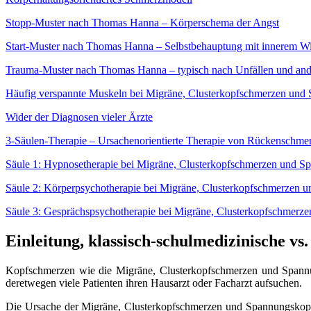
Stopp-Muster nach Thomas Hanna – Körperschema der Angst
Start-Muster nach Thomas Hanna – Selbstbehauptung mit innerem Wi
Trauma-Muster nach Thomas Hanna – typisch nach Unfällen und an
Häufig verspannte Muskeln bei Migräne, Clusterkopfschmerzen un
Wider der Diagnosen vieler Ärzte
3-Säulen-Therapie – Ursachenorientierte Therapie von Rückenschme
Säule 1: Hypnosetherapie bei Migräne, Clusterkopfschmerzen und 
Säule 2: Körperpsychotherapie bei Migräne, Clusterkopfschmerzen
Säule 3: Gesprächspsychotherapie bei Migräne, Clusterkopfschmer
Einleitung, klassisch-schulmedizinische 
Kopfschmerzen wie die Migräne, Clusterkopfschmerzen und Spann
deretwegen viele Patienten ihren Hausarzt oder Facharzt aufsuchen.
Die Ursache der Migräne, Clusterkopfschmerzen und Spannungskopfs