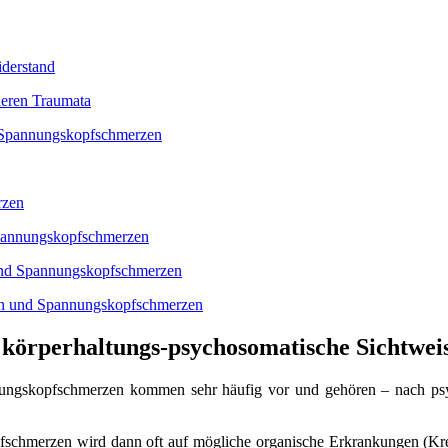
derstand
deren Traumata
d Spannungskopfschmerzen
rzen
Spannungskopfschmerzen
 und Spannungskopfschmerzen
zen und Spannungskopfschmerzen
vs. körperhaltungs-psychosomatische Sichtw
ungskopfschmerzen kommen sehr häufig vor und gehören – nach ps
chmerzen wird dann oft auf mögliche organische Erkrankungen (Kreb