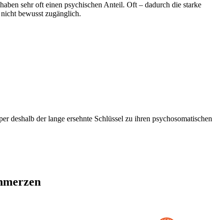
n sehr oft einen psychischen Anteil. Oft – dadurch die starke
nicht bewusst zugänglich.
er deshalb der lange ersehnte Schlüssel zu ihren psychosomatischen
chmerzen