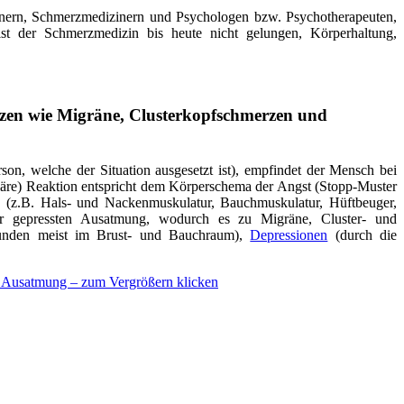
izinern, Schmerzmedizinern und Psychologen bzw. Psychotherapeuten,
st der Schmerzmedizin bis heute nicht gelungen, Körperhaltung,
zen wie Migräne, Clusterkopfschmerzen und
son, welche der Situation ausgesetzt ist), empfindet der Mensch bei
kuläre) Reaktion entspricht dem Körperschema der Angst (Stopp-Muster
 (z.B. Hals- und Nackenmuskulatur, Bauchmuskulatur, Hüftbeuger,
er gepressten Ausatmung, wodurch es zu Migräne, Cluster- und
nden meist im Brust- und Bauchraum),
Depressionen
(durch die
n Ausatmung – zum Vergrößern klicken