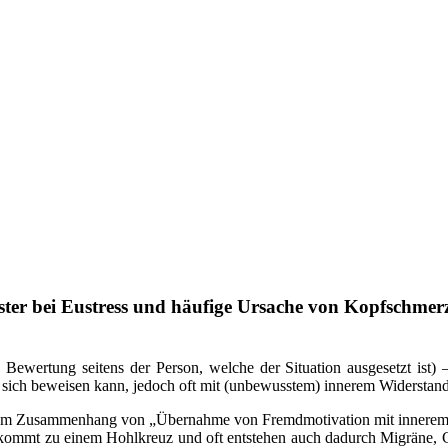
ter bei Eustress und häufige Ursache von Kopfschmer
ve Bewertung seitens der Person, welche der Situation ausgesetzt ist)
r sich beweisen kann, jedoch oft mit (unbewusstem) innerem Widerstand
em Zusammenhang von „Übernahme von Fremdmotivation mit innerem Wi
s kommt zu einem Hohlkreuz und oft entstehen auch dadurch Migräne,