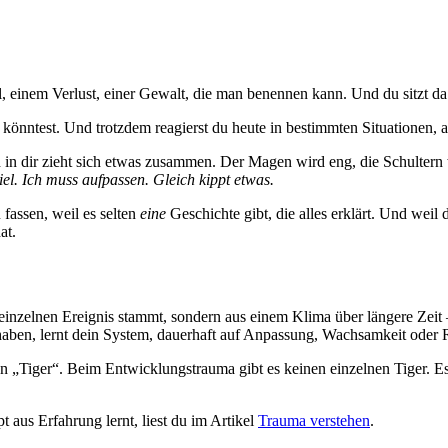
, einem Verlust, einer Gewalt, die man benennen kann. Und du sitzt d
önntest. Und trotzdem reagierst du heute in bestimmten Situationen, a
nd in dir zieht sich etwas zusammen. Der Magen wird eng, die Schultern
viel. Ich muss aufpassen. Gleich kippt etwas.
 fassen, weil es selten
eine
Geschichte gibt, die alles erklärt. Und weil d
at.
m einzelnen Ereignis stammt, sondern aus einem Klima über längere Zeit 
haben, lernt dein System, dauerhaft auf Anpassung, Wachsamkeit oder 
n „Tiger“. Beim Entwicklungstrauma gibt es keinen einzelnen Tiger. Es
aus Erfahrung lernt, liest du im Artikel
Trauma verstehen
.