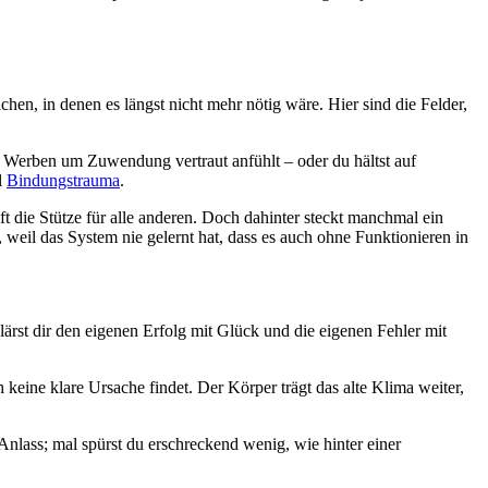
hen, in denen es längst nicht mehr nötig wäre. Hier sind die Felder,
s Werben um Zuwendung vertraut anfühlt – oder du hältst auf
l
Bindungstrauma
.
t die Stütze für alle anderen. Doch dahinter steckt manchmal ein
 weil das System nie gelernt hat, dass es auch ohne Funktionieren in
klärst dir den eigenen Erfolg mit Glück und die eigenen Fehler mit
keine klare Ursache findet. Der Körper trägt das alte Klima weiter,
 Anlass; mal spürst du erschreckend wenig, wie hinter einer