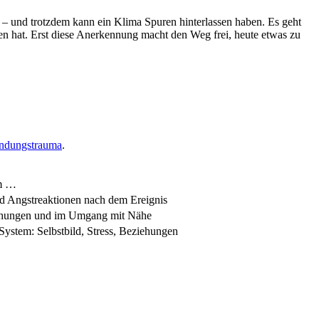
– und trotzdem kann ein Klima Spuren hinterlassen haben. Es geht
 hat. Erst diese Anerkennung macht den Weg frei, heute etwas zu
ndungstrauma
.
em …
und Angstreaktionen nach dem Ereignis
ehungen und im Umgang mit Nähe
System: Selbstbild, Stress, Beziehungen