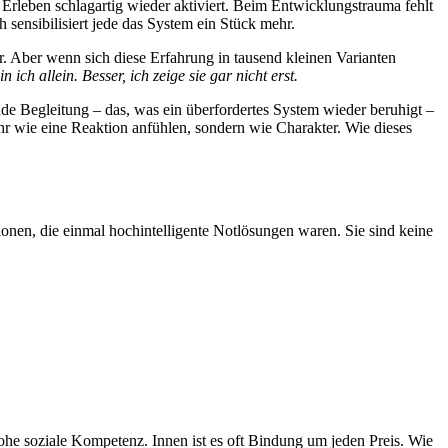
 Erleben schlagartig wieder aktiviert. Beim Entwicklungstrauma fehlt
h sensibilisiert jede das System ein Stück mehr.
r. Aber wenn sich diese Erfahrung in tausend kleinen Varianten
 ich allein. Besser, ich zeige sie gar nicht erst.
nde Begleitung – das, was ein überfordertes System wieder beruhigt –
ehr wie eine Reaktion anfühlen, sondern wie Charakter. Wie dieses
ionen, die einmal hochintelligente Notlösungen waren. Sie sind keine
hohe soziale Kompetenz. Innen ist es oft Bindung um jeden Preis. Wie