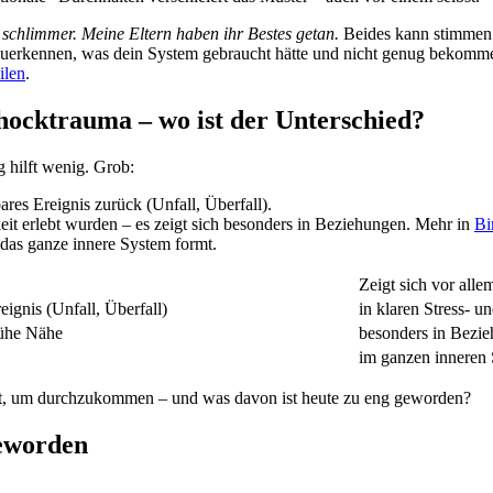
 schlimmer. Meine Eltern haben ihr Bestes getan.
Beides kann stimmen 
uerkennen, was dein System gebraucht hätte und nicht genug bekommen
ilen
.
ocktrauma – wo ist der Unterschied?
g hilft wenig. Grob:
ares Ereignis zurück (Unfall, Überfall).
keit erlebt wurden – es zeigt sich besonders in Beziehungen. Mehr in
Bi
s das ganze innere System formt.
Zeigt sich vor all
eignis (Unfall, Überfall)
in klaren Stress- 
rühe Nähe
besonders in Bezi
im ganzen inneren 
ernt, um durchzukommen – und was davon ist heute zu eng geworden?
geworden