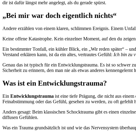
dir ist dafür längst mehr angelegt, als du gerade spürst.
„
Bei mir war doch eigentlich nichts
“
Andere erzählen von einem klaren, schlimmen Ereignis. Einem Unfall
Keine offene Katastrophe. Kein einzelner Moment, auf den du zeigen k
Ein bestimmter Tonfall, ein kühler Blick, ein „Wir reden später“ – u
Verstand erklären kann, ist da ein altes, vertrautes Gefühl:
Ich bin zu 
Genau das ist typisch für ein Entwicklungstrauma. Es ist so schwer zu
Sicherheit zu erinnern, den man nie als etwas anderes kennengelernt h
Was ist ein Entwicklungstrauma?
Ein
Entwicklungstrauma
ist eine tiefe Prägung, die nicht aus eine
Feinabstimmung oder das Gefühl, gesehen zu werden, zu oft gefehlt 
Anders gesagt: Beim klassischen Schocktrauma gibt es einen einzelne
diffusen Gefühlen.
Was ein Trauma grundsätzlich ist und wie das Nervensystem überhaupt 