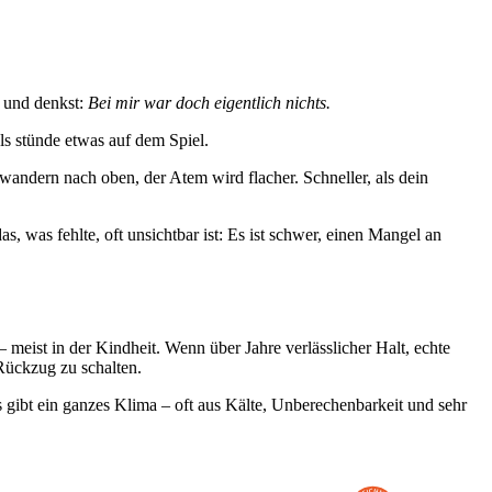
a und denkst:
Bei mir war doch eigentlich nichts.
ls stünde etwas auf dem Spiel.
 wandern nach oben, der Atem wird flacher. Schneller, als dein
as, was fehlte, oft unsichtbar ist: Es ist schwer, einen Mangel an
– meist in der Kindheit. Wenn über Jahre verlässlicher Halt, echte
Rückzug zu schalten.
 gibt ein ganzes Klima – oft aus Kälte, Unberechenbarkeit und sehr