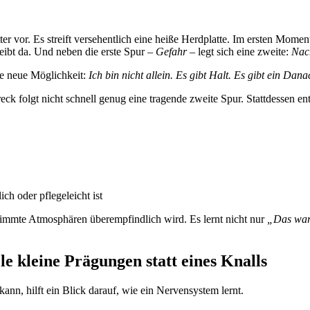
tter vor. Es streift versehentlich eine heiße Herdplatte. Im ersten Mom
leibt da. Und neben die erste Spur –
Gefahr
– legt sich eine zweite:
Nac
ine neue Möglichkeit:
Ich bin nicht allein. Es gibt Halt. Es gibt ein Dana
eck folgt nicht schnell genug eine tragende zweite Spur. Stattdessen 
ch oder pflegeleicht ist
timmte Atmosphären überempfindlich wird. Es lernt nicht nur
„Das war 
e kleine Prägungen statt eines Knalls
nn, hilft ein Blick darauf, wie ein Nervensystem lernt.