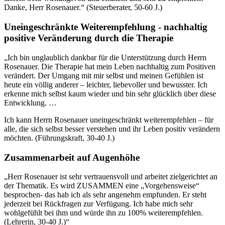
Danke, Herr Rosenauer.“ (Steuerberater, 50-60 J.)
Uneingeschränkte Weiterempfehlung - nachhaltig
positive Veränderung durch die Therapie
„Ich bin unglaublich dankbar für die Unterstützung durch Herrn
Rosenauer. Die Therapie hat mein Leben nachhaltig zum Positiven
verändert. Der Umgang mit mir selbst und meinen Gefühlen ist
heute ein völlig anderer – leichter, liebevoller und bewusster. Ich
erkenne mich selbst kaum wieder und bin sehr glücklich über diese
Entwicklung. …
Ich kann Herrn Rosenauer uneingeschränkt weiterempfehlen – für
alle, die sich selbst besser verstehen und ihr Leben positiv verändern
möchten. (Führungskraft, 30-40 J.)
Zusammenarbeit auf Augenhöhe
„Herr Rosenauer ist sehr vertrauensvoll und arbeitet zielgerichtet an
der Thematik. Es wird ZUSAMMEN eine „Vorgehensweise“
besprochen- das hab ich als sehr angenehm empfunden. Er steht
jederzeit bei Rückfragen zur Verfügung. Ich habe mich sehr
wohlgefühlt bei ihm und würde ihn zu 100% weiterempfehlen.
(Lehrerin, 30-40 J.)“