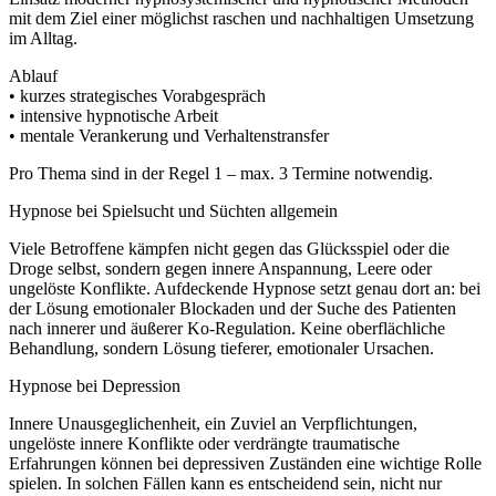
mit dem Ziel einer möglichst raschen und nachhaltigen Umsetzung
im Alltag.
Ablauf
• kurzes strategisches Vorabgespräch
• intensive hypnotische Arbeit
• mentale Verankerung und Verhaltenstransfer
Pro Thema sind in der Regel 1 – max. 3 Termine notwendig.
Hypnose bei Spielsucht und Süchten allgemein
Viele Betroffene kämpfen nicht gegen das Glücksspiel oder die
Droge selbst, sondern gegen innere Anspannung, Leere oder
ungelöste Konflikte. Aufdeckende Hypnose setzt genau dort an: bei
der Lösung emotionaler Blockaden und der Suche des Patienten
nach innerer und äußerer Ko-Regulation. Keine oberflächliche
Behandlung, sondern Lösung tieferer, emotionaler Ursachen.
Hypnose bei Depression
Innere Unausgeglichenheit, ein Zuviel an Verpflichtungen,
ungelöste innere Konflikte oder verdrängte traumatische
Erfahrungen können bei depressiven Zuständen eine wichtige Rolle
spielen. In solchen Fällen kann es entscheidend sein, nicht nur