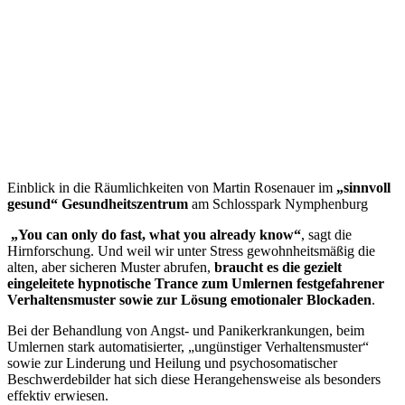
Einblick in die Räumlichkeiten von Martin Rosenauer im
„sinnvoll
gesund“ Gesundheitszentrum
am Schlosspark Nymphenburg
„You can only do fast, what you already know“
, sagt die
Hirnforschung. Und weil wir unter Stress gewohnheitsmäßig die
alten, aber sicheren Muster abrufen,
braucht es die gezielt
eingeleitete hypnotische Trance zum Umlernen festgefahrener
Verhaltensmuster sowie zur Lösung emotionaler Blockaden
.
Bei der Behandlung von Angst- und Panikerkrankungen, beim
Umlernen stark automatisierter, „ungünstiger Verhaltensmuster“
sowie zur Linderung und Heilung und psychosomatischer
Beschwerdebilder hat sich diese Herangehensweise als besonders
effektiv erwiesen.