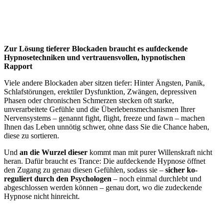
Zur Lösung tieferer Blockaden braucht es aufdeckende
Hypnosetechniken und vertrauensvollen, hypnotischen
Rapport
Viele andere Blockaden aber sitzen tiefer: Hinter Ängsten, Panik,
Schlafstörungen, erektiler Dysfunktion, Zwängen, depressiven
Phasen oder chronischen Schmerzen stecken oft starke,
unverarbeitete Gefühle und die Überlebensmechanismen Ihrer
Nervensystems – genannt fight, flight, freeze und fawn – machen
Ihnen das Leben unnötig schwer, ohne dass Sie die Chance haben,
diese zu sortieren.
Und
an die Wurzel dieser
kommt man mit purer Willenskraft nicht
heran. Dafür braucht es Trance: Die aufdeckende Hypnose öffnet
den Zugang zu genau diesen Gefühlen, sodass sie –
sicher ko-
reguliert durch den Psychologen
– noch einmal durchlebt und
abgeschlossen werden können – genau dort, wo die zudeckende
Hypnose nicht hinreicht.