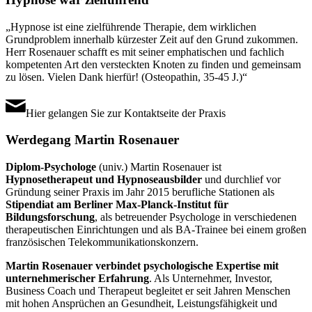
„Hypnose ist eine zielführende Therapie, dem wirklichen
Grundproblem innerhalb kürzester Zeit auf den Grund zukommen.
Herr Rosenauer schafft es mit seiner emphatischen und fachlich
kompetenten Art den versteckten Knoten zu finden und gemeinsam
zu lösen. Vielen Dank hierfür! (Osteopathin, 35-45 J.)“
Hier gelangen Sie zur Kontaktseite der Praxis
Werdegang Martin Rosenauer
Diplom-Psychologe
(univ.) Martin Rosenauer ist
Hypnosetherapeut und Hypnoseausbilder
und durchlief vor
Gründung seiner Praxis im Jahr 2015 berufliche Stationen als
Stipendiat am Berliner Max-Planck-Institut für
Bildungsforschung
, als betreuender Psychologe in verschiedenen
therapeutischen Einrichtungen und als BA-Trainee bei einem großen
französischen Telekommunikationskonzern.
Martin Rosenauer verbindet psychologische Expertise mit
unternehmerischer Erfahrung
. Als Unternehmer, Investor,
Business Coach und Therapeut begleitet er seit Jahren Menschen
mit hohen Ansprüchen an Gesundheit, Leistungsfähigkeit und