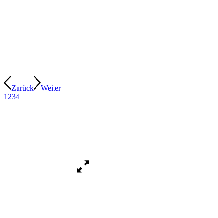
Zurück
Weiter
1
2
3
4