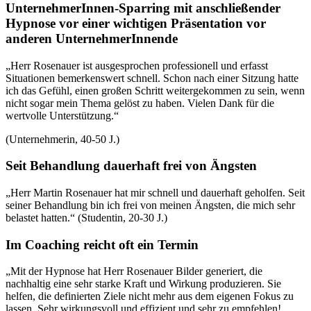
UnternehmerInnen-Sparring mit anschließender
Hypnose vor einer wichtigen Präsentation vor
anderen UnternehmerInnende
„Herr Rosenauer ist ausgesprochen professionell und erfasst
Situationen bemerkenswert schnell. Schon nach einer Sitzung hatte
ich das Gefühl, einen großen Schritt weitergekommen zu sein, wenn
nicht sogar mein Thema gelöst zu haben. Vielen Dank für die
wertvolle Unterstützung.“
(Unternehmerin, 40-50 J.)
Seit Behandlung dauerhaft frei von Ängsten
„Herr Martin Rosenauer hat mir schnell und dauerhaft geholfen. Seit
seiner Behandlung bin ich frei von meinen Ängsten, die mich sehr
belastet hatten.“ (Studentin, 20-30 J.)
Im Coaching reicht oft ein Termin
„Mit der Hypnose hat Herr Rosenauer Bilder generiert, die
nachhaltig eine sehr starke Kraft und Wirkung produzieren. Sie
helfen, die definierten Ziele nicht mehr aus dem eigenen Fokus zu
lassen. Sehr wirkungsvoll und effizient und sehr zu empfehlen!