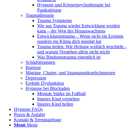
Hypnose und Körperpsychotherapie bei
Panikstörung
Traumatherapie
Trauma Symptome
Wie aus Trauma wieder Entwicklung werden
kann – der Weg des Herauswachsens
Entwicklungstrauma – Wenn nicht ein Ereignis
sondern ein Klima dich geprägt hat
Trauma heilen: Wie Heilung wirklich geschieht –
und warum Verstehen allein nicht reicht
Was Bindungstrauma eigentlich ist
Schlafstörungen
Burnout
Migräne, Cluster- und Spannungskopfschmerzen
Depression
Erektile Dysfunktion
Hypnose bei Blockaden
Mentale Stärke im Fußball
Inneres Kind verstehen
Inneres Kind heilen
Hypnose FAQs
Praxis & Anfahrt
Kontakt & Terminanfrage
Menü
Menü