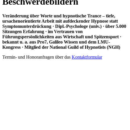
Beschwerdebildern
Veränderung über Worte und hypnotische Trance – tiefe,
ursachenorientierte Arbeit mit aufdeckender Hypnose statt
Symptomunterdrückung · Dipl.-Psychologe (univ.) · über 5.000
Sitzungen Erfahrung · im Vertrauen von
Führungspersönlichkeiten aus Wirtschaft und Spitzensport ·
bekannt u. a. aus Pro7, Galileo Wissen und dem LMU-
Kongress · Mitglied der National Guild of Hypnotists (NGH)
Termin- und Honoranfragen über das
Kontaktformular