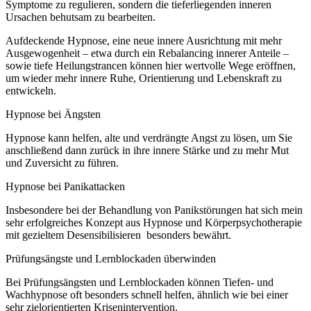
Symptome zu regulieren, sondern die tieferliegenden inneren
Ursachen behutsam zu bearbeiten.
Aufdeckende Hypnose, eine neue innere Ausrichtung mit mehr
Ausgewogenheit – etwa durch ein Rebalancing innerer Anteile –
sowie tiefe Heilungstrancen können hier wertvolle Wege eröffnen,
um wieder mehr innere Ruhe, Orientierung und Lebenskraft zu
entwickeln.
Hypnose bei Ängsten
Hypnose kann helfen, alte und verdrängte Angst zu lösen, um Sie
anschließend dann zurück in ihre innere Stärke und zu mehr Mut
und Zuversicht zu führen.
Hypnose bei Panikattacken
Insbesondere bei der Behandlung von Panikstörungen hat sich mein
sehr erfolgreiches Konzept aus Hypnose und Körperpsychotherapie
mit gezieltem Desensibilisieren besonders bewährt.
Prüfungsängste und Lernblockaden überwinden
Bei Prüfungsängsten und Lernblockaden können Tiefen- und
Wachhypnose oft besonders schnell helfen, ähnlich wie bei einer
sehr zielorientierten Krisenintervention.