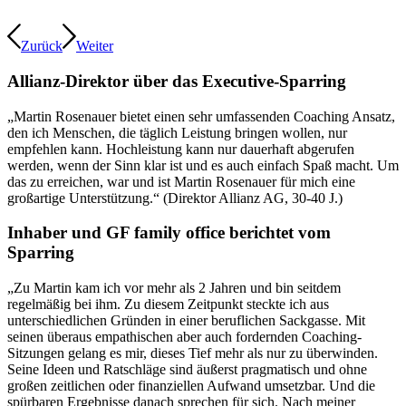
Zurück
Weiter
Allianz-Direktor über das Executive-Sparring
„Martin Rosenauer bietet einen sehr umfassenden Coaching Ansatz,
den ich Menschen, die täglich Leistung bringen wollen, nur
empfehlen kann. Hochleistung kann nur dauerhaft abgerufen
werden, wenn der Sinn klar ist und es auch einfach Spaß macht. Um
das zu erreichen, war und ist Martin Rosenauer für mich eine
großartige Unterstützung.“ (Direktor Allianz AG, 30-40 J.)
Inhaber und GF family office berichtet vom
Sparring
„Zu Martin kam ich vor mehr als 2 Jahren und bin seitdem
regelmäßig bei ihm. Zu diesem Zeitpunkt steckte ich aus
unterschiedlichen Gründen in einer beruflichen Sackgasse. Mit
seinen überaus empathischen aber auch fordernden Coaching-
Sitzungen gelang es mir, dieses Tief mehr als nur zu überwinden.
Seine Ideen und Ratschläge sind äußerst pragmatisch und ohne
großen zeitlichen oder finanziellen Aufwand umsetzbar. Und die
spürbaren Ergebnisse danach sprechen für sich. Nach meiner