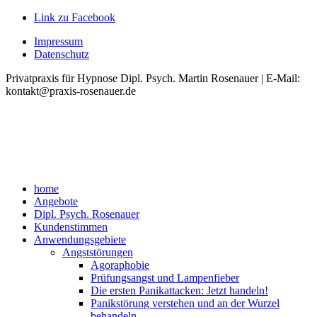
Link zu Facebook
Impressum
Datenschutz
Privatpraxis für Hypnose Dipl. Psych. Martin Rosenauer | E-Mail:
kontakt@praxis-rosenauer.de
home
Angebote
Dipl. Psych. Rosenauer
Kundenstimmen
Anwendungsgebiete
Angststörungen
Agoraphobie
Prüfungsangst und Lampenfieber
Die ersten Panikattacken: Jetzt handeln!
Panikstörung verstehen und an der Wurzel
behandeln