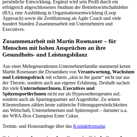
persönliche Entwicklung. Ergänzt wird sein Profil durch ein
erfolgreich abgeschlossenes Studium der Betriebswirtschaftslehre
(BA), eine Ausbildung in Organisationsentwicklung (Loop
Approach) sowie die Zertifizierung als Agile Coach und viele
hundert Stunden Zusammenarbeit mit Unternehmern und
Executives.
Zusammenarbeit mit Martin Rosenauer – für
Menschen mit hohen Ansprüchen an ihre
Gesundheits- und Leistungsbilanz
Aus einer Mehrgenerationen-Unternehmerfamilie stammend kennt
Martin Rosenauer die Dynamiken von
Verantwortung, Wachstum
und Leistungsdruck
mit echtem „skin in the game“ nicht nur aus
der Theorie, sondern auch aus eigener Erfahrung. Deshalb suchen
ihn viele
UnternehmerInnen, Executives und
SpitzensportlerInnen
nicht nur als Hypnosetherapeuten auf,
sondern auch als Sparringspartner auf Augenhöhe. Zu seinen
KlientenInnen zählen heute zahlreiche Führungspersönlichkeiten
aus Wirtschaft, Unternehmertum und Spitzensport – darunter u.a.
der WBA-Box-Champion
Emre Cukur
.
Termin- und Honoranfrage über das
Kontaktformular
.