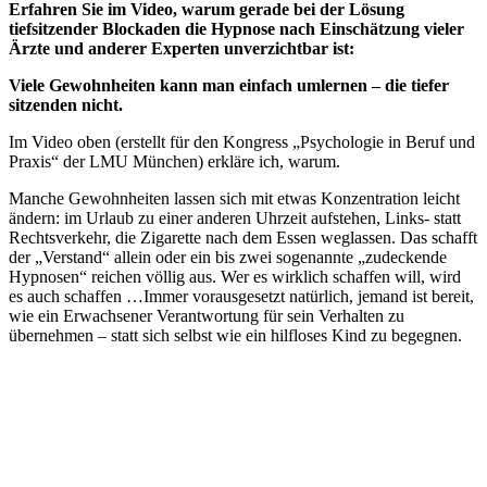
Erfahren Sie im Video, warum gerade bei der Lösung
tiefsitzender Blockaden die Hypnose nach Einschätzung vieler
Ärzte und anderer Experten unverzichtbar ist:
Viele Gewohnheiten kann man einfach umlernen – die tiefer
sitzenden nicht.
Im Video oben (erstellt für den Kongress „Psychologie in Beruf und
Praxis“ der LMU München) erkläre ich, warum.
Manche Gewohnheiten lassen sich mit etwas Konzentration leicht
ändern: im Urlaub zu einer anderen Uhrzeit aufstehen, Links- statt
Rechtsverkehr, die Zigarette nach dem Essen weglassen. Das schafft
der „Verstand“ allein oder ein bis zwei sogenannte „zudeckende
Hypnosen“ reichen völlig aus. Wer es wirklich schaffen will, wird
es auch schaffen …Immer vorausgesetzt natürlich, jemand ist bereit,
wie ein Erwachsener Verantwortung für sein Verhalten zu
übernehmen – statt sich selbst wie ein hilfloses Kind zu begegnen.