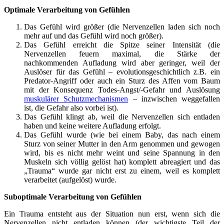
Optimale Verarbeitung von Gefühlen
Das Gefühl wird größer (die Nervenzellen laden sich noch
mehr auf und das Gefühl wird noch größer).
Das Gefühl erreicht die Spitze seiner Intensität (die
Nervenzellen feuern maximal, die Stärke der
nachkommenden Aufladung wird aber geringer, weil der
Auslöser für das Gefühl – evolutionsgeschichtlich z.B. ein
Predator-Angriff oder auch ein Sturz des Affen vom Baum
mit der Konsequenz Todes-Angst/-Gefahr und Auslösung
muskulärer Schutzmechanismen
– inzwischen weggefallen
ist, die Gefahr also vorbei ist).
Das Gefühl klingt ab, weil die Nervenzellen sich entladen
haben und keine weitere Aufladung erfolgt.
Das Gefühl wurde (wie bei einem Baby, das nach einem
Sturz von seiner Mutter in den Arm genommen und gewogen
wird, bis es nicht mehr weint und seine Spannung in den
Muskeln sich völlig gelöst hat) komplett abreagiert und das
„Trauma“ wurde gar nicht erst zu einem, weil es komplett
verarbeitet (aufgelöst) wurde.
Suboptimale Verarbeitung von Gefühlen
Ein Trauma entsteht aus der Situation nun erst, wenn sich die
Nervenzellen nicht entladen können (der wichtigste Teil der