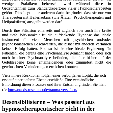
wenigen Praktikern beherrscht wird während diese in
Großbritannien zum Standardrepertoire vieler Hypnosetherapeuten
gehört. Dies liegt unter anderem darin begründet, dass sie nur von
Therapeuten mit Heilerlaubnis (wie Ärzten, Psychotherapeuten und
Heilpraktikern) ausgeübt werden darf.
Durch ihre Präzision einerseits und zugleich aber auch ihre breite
und tiefe Wirksamkeit ist die aufdeckende Hypnose das ideale
Instrument für viele Menschen mit psychischen und/oder
psychosomatischen Beschwerden, die bisher mit anderen Verfahren
keinen Erfolg hatten. Ebenso ist sie eine ideale Ergänzung für
Patienten, die bereits eine Psychoanalyse gemacht haben oder sich
noch in einer Psychoanalyse befinden, die aber bisher auf der
Gefühlsebene keine entscheidenden oder zumindest nicht die
gewünschten Veränderungen erreichen konnten.
Viele innere Reaktionen folgen einer verborgenen Logik, die sich
erst auf einer tieferen Ebene erschließt. Eine verständliche
Einordnung dieser Prozesse und ihrer Entstehung finden Sie hier:
👉
http://praxis-rosenauer.de/trauma-verstehen/
Desensibilisieren – Was passiert aus
hypnosetherapeutischer Sicht in der