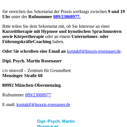
Sie erreichen das Sekretariat der Praxis werktags zwischen
9 und 19
Uhr
unter der
Rufnummer
089/23068977.
Bitte teilen Sie dem Sekretariat mit, ob Sie Interesse an einer
Kurzeittherapie mit Hypnose und hynotischen Sprachmustern
sowie Körpertherapie
oder an einem
Unternehmer- oder
FührungskräfteCoaching
haben.
Oder Sie schreiben eine Email an
kontakt[ät]praxis-rosenauer.de
.
Dipl. Psych. Martin Rosenauer
c/o sinnvoll – Zentrum für Gesundheit
Menzinger Straße 68
80992 München-Obermenzing
.
Rufnummer
089/23068977
E-mail:
kontakt[ät]praxis-rosenauer.de
Dipl.-Psych. Martin
Rosenauer