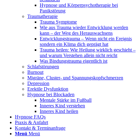
Hypnose und Körperpsychotherapie bei
Panikstörung
Traumatherapie
Trauma Symptome
Wie aus Trauma wieder Entwicklung werden
kann – der Weg des Herauswachsens
Entwicklungstrauma – Wenn nicht ein Ereignis
sondern ein Klima dich geprägt hat
Trauma heilen: Wie Heilung wirklich geschieht –
und warum Verstehen allein nicht reicht
Was Bindungstrauma eigentlich ist
Schlafstörungen
Burnout
Migräne, Cluster- und Spannungskopfschmerzen
Depression
Erektile Dysfunktion
Hypnose bei Blockaden
Mentale Stärke im Fußball
Inneres Kind verstehen
Inneres Kind heilen
Hypnose FAQs
Praxis & Anfahrt
Kontakt & Terminanfrage
Menü
Menü