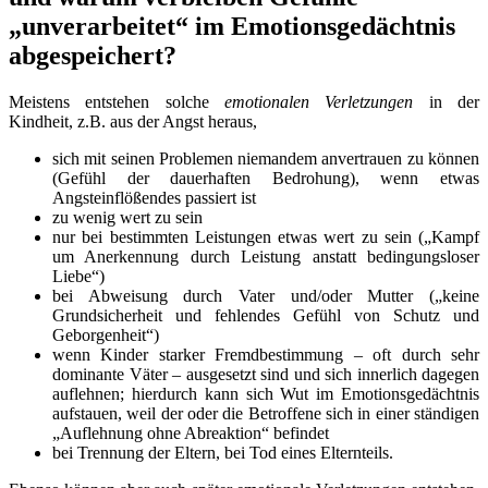
„
unverarbeitet
“
im Emotionsgedächtnis
abgespeichert?
Meistens entstehen solche
emotionalen Verletzungen
in der
Kindheit, z.B. aus der Angst heraus,
sich mit seinen Problemen niemandem anvertrauen zu können
(Gefühl der dauerhaften Bedrohung), wenn etwas
Angsteinflößendes passiert ist
zu wenig wert zu sein
nur bei bestimmten Leistungen etwas wert zu sein („Kampf
um Anerkennung durch Leistung anstatt bedingungsloser
Liebe“)
bei Abweisung durch Vater und/oder Mutter („keine
Grundsicherheit und fehlendes Gefühl von Schutz und
Geborgenheit“)
wenn Kinder starker Fremdbestimmung – oft durch sehr
dominante Väter – ausgesetzt sind und sich innerlich dagegen
auflehnen; hierdurch kann sich Wut im Emotionsgedächtnis
aufstauen, weil der oder die Betroffene sich in einer ständigen
„Auflehnung ohne Abreaktion“ befindet
bei Trennung der Eltern, bei Tod eines Elternteils.