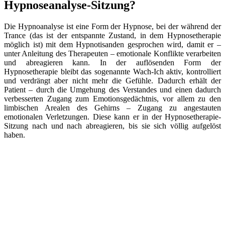
Hypnoseanalyse-Sitzung?
Die Hypnoanalyse ist eine Form der Hypnose, bei der während der
Trance (das ist der entspannte Zustand, in dem Hypnosetherapie
möglich ist) mit dem Hypnotisanden gesprochen wird, damit er –
unter Anleitung des Therapeuten – emotionale Konflikte verarbeiten
und abreagieren kann. In der auflösenden Form der
Hypnosetherapie bleibt das sogenannte Wach-Ich aktiv, kontrolliert
und verdrängt aber nicht mehr die Gefühle. Dadurch erhält der
Patient – durch die Umgehung des Verstandes und einen dadurch
verbesserten Zugang zum Emotionsgedächtnis, vor allem zu den
limbischen Arealen des Gehirns – Zugang zu angestauten
emotionalen Verletzungen. Diese kann er in der Hypnosetherapie-
Sitzung nach und nach abreagieren, bis sie sich völlig aufgelöst
haben.