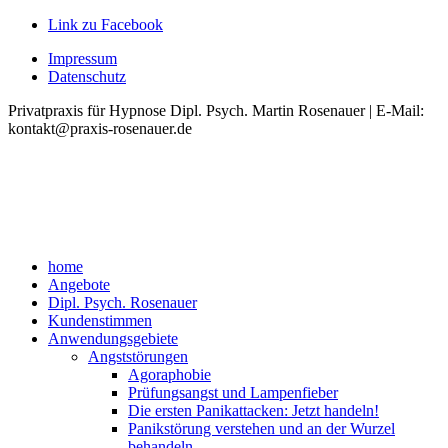
Link zu Facebook
Impressum
Datenschutz
Privatpraxis für Hypnose Dipl. Psych. Martin Rosenauer | E-Mail:
kontakt@praxis-rosenauer.de
home
Angebote
Dipl. Psych. Rosenauer
Kundenstimmen
Anwendungsgebiete
Angststörungen
Agoraphobie
Prüfungsangst und Lampenfieber
Die ersten Panikattacken: Jetzt handeln!
Panikstörung verstehen und an der Wurzel
behandeln