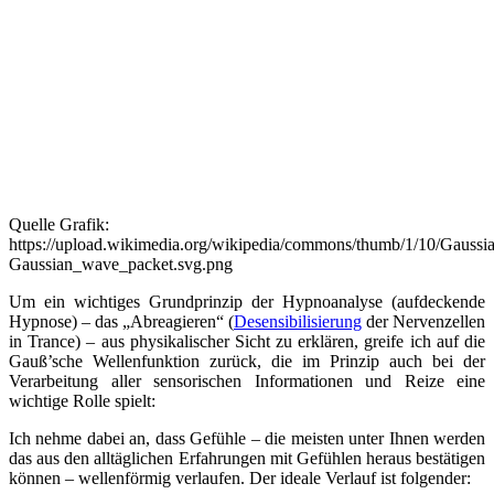
Quelle Grafik:
https://upload.wikimedia.org/wikipedia/commons/thumb/1/10/Gauss
Gaussian_wave_packet.svg.png
Um ein wichtiges Grundprinzip der Hypnoanalyse (aufdeckende
Hypnose) – das „Abreagieren“ (
Desensibilisierung
der Nervenzellen
in Trance) – aus physikalischer Sicht zu erklären, greife ich auf die
Gauß’sche Wellenfunktion zurück, die im Prinzip auch bei der
Verarbeitung aller sensorischen Informationen und Reize eine
wichtige Rolle spielt:
Ich nehme dabei an, dass Gefühle – die meisten unter Ihnen werden
das aus den alltäglichen Erfahrungen mit Gefühlen heraus bestätigen
können – wellenförmig verlaufen. Der ideale Verlauf ist folgender: