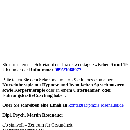
Sie erreichen das Sekretariat der Praxis werktags zwischen
9 und 19
Uhr
unter der
Rufnummer
089/23068977.
Bitte teilen Sie dem Sekretariat mit, ob Sie Interesse an einer
Kurzeittherapie mit Hypnose und hynotischen Sprachmustern
sowie Körpertherapie
oder an einem
Unternehmer- oder
FührungskräfteCoaching
haben.
Oder Sie schreiben eine Email an
kontakt[ät]praxis-rosenauer.de
.
Dipl. Psych. Martin Rosenauer
c/o sinnvoll – Zentrum für Gesundheit