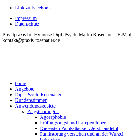
Link zu Facebook
Impressum
Datenschutz
Privatpraxis für Hypnose Dipl. Psych. Martin Rosenauer | E-Mail:
kontakt@praxis-rosenauer.de
home
Angebote
Dipl. Psych. Rosenauer
Kundenstimmen
Anwendungsgebiete
Angststörungen
Agoraphobie
Prüfungsangst und Lampenfieber
Die ersten Panikattacken: Jetzt handeln!
Panikstörung verstehen und an der Wurzel
behandeln