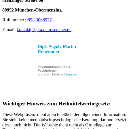
Menzinger Straße 68
80992 München-Obermenzing
.
Rufnummer
089/23068977
E-mail:
kontakt[ät]praxis-rosenauer.de
Dipl.-Psych. Martin
Rosenauer
Psychotherapeuten &
Psychologen
in und um Berlin auf
jameda
Wichtiger Hinweis zum Heilmittelwerbegesetz:
Diese Webpräsenz dient ausschließlich der allgemeinen Information.
Sie stellt keine medizinisch-psychologische Beratung dar und ersetzt
diese auch nicht. Die Webseite dient nicht als Grundlage zur