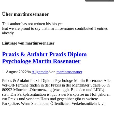
Über
martinrosenauer
This author has not written his bio yet.
But we are proud to say that
martinrosenauer
contributed 1 entries
already.
Einträge von martinrosenauer
Praxis & Anfahrt Praxis Diplom
Psychologe Martin Rosenauer
1. August 2022
/
in
Allgemein
/
von
martinrosenauer
Praxis & Anfahrt Praxis Diplom Psychologe Martin Rosenauer Alle
vor-Ort-Termine finden in der Praxis in der Menzinger Straße 68 in
80992 München-Obermenzing (etwa ggü. Bioladen und LIDL)
statt. Die Parkplatzsituation ist gut, zwei Parkplätze im Hof gehören
zur Praxis und vor dem Haus und gegenüber gibt es weitere
Parkplätze. Wenn Sie mit den Öffentlichen Verkehrsmitteln […]