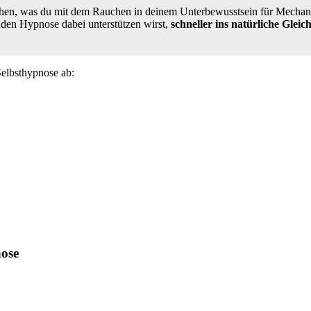
rstehen, was du mit dem Rauchen in deinem Unterbewusstsein für Mechan
enden Hypnose dabei unterstützen wirst,
schneller ins natürliche Glei
Selbsthypnose ab:
nose