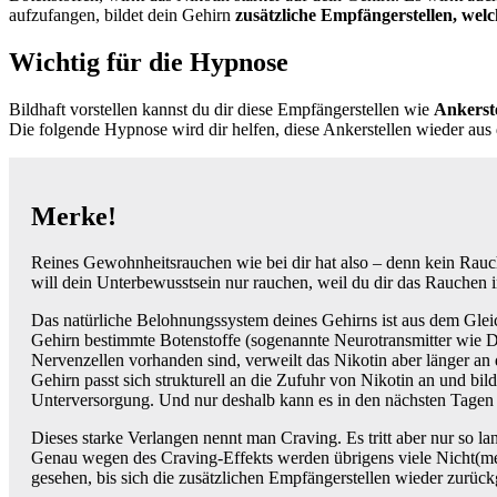
aufzufangen, bildet dein Gehirn
zusätzliche Empfängerstellen, wel
Wichtig für die Hypnose
Bildhaft vorstellen kannst du dir diese Empfängerstellen wie
Ankerste
Die folgende Hypnose wird dir helfen, diese Ankerstellen wieder au
Merke!
Reines Gewohnheitsrauchen wie bei dir hat also – denn kein Rauch
will dein Unterbewusstsein nur rauchen, weil du dir das Rauchen
Das natürliche Belohnungssystem deines Gehirns ist aus dem Glei
Gehirn bestimmte Botenstoffe (sogenannte Neurotransmitter wie Do
Nervenzellen vorhanden sind, verweilt das Nikotin aber länger an d
Gehirn passt sich strukturell an die Zufuhr von Nikotin an und bil
Unterversorgung. Und nur deshalb kann es in den nächsten Tagen 
Dieses starke Verlangen nennt man Craving. Es tritt aber nur so la
Genau wegen des Craving-Effekts werden übrigens viele Nicht(meh
gesehen, bis sich die zusätzlichen Empfängerstellen wieder zurück