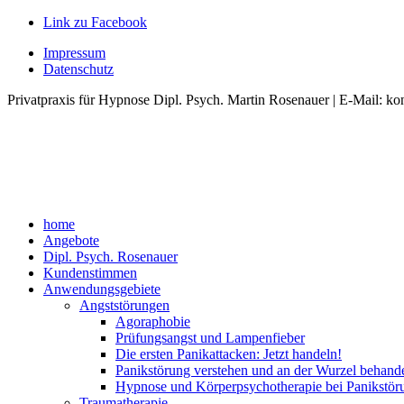
Link zu Facebook
Impressum
Datenschutz
Privatpraxis für Hypnose Dipl. Psych. Martin Rosenauer | E-Mail: ko
home
Angebote
Dipl. Psych. Rosenauer
Kundenstimmen
Anwendungsgebiete
Angststörungen
Agoraphobie
Prüfungsangst und Lampenfieber
Die ersten Panikattacken: Jetzt handeln!
Panikstörung verstehen und an der Wurzel behand
Hypnose und Körperpsychotherapie bei Panikstör
Traumatherapie