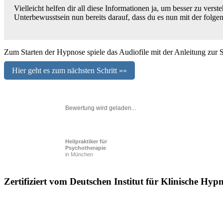
Vielleicht helfen dir all diese Informationen ja, um besser zu ve
Unterbewusstsein nun bereits darauf, dass du es nun mit der folg
Zum Starten der Hypnose spiele das Audiofile mit der Anleitung zur 
Hier geht es zum nächsten Schritt »»
Bewertung wird geladen...
Heilpraktiker für
Psychotherapie
in München
Zertifiziert vom Deutschen Institut für Klinische Hyp