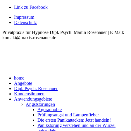
Link zu Facebook
Impressum
Datenschutz
Privatpraxis für Hypnose Dipl. Psych. Martin Rosenauer | E-Mail:
kontakt@praxis-rosenauer.de
home
Angebote
Dipl. Psych. Rosenauer
Kundenstimmen
Anwendungsgebiete
Angststörungen
Agoraphobie
Prüfungsangst und Lampenfieber
Die ersten Panikattacken: Jetzt handeln!
Panikstörung verstehen und an der Wurzel
behandeln