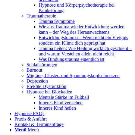
Hypnose und Körperpsychotherapie bei
Panikstörung
Traumatherapie
Trauma Symptome
Wie aus Trauma wieder Entwicklung werden
kann – der Weg des Herauswachsens
Entwicklungstrauma – Wenn nicht ein Ereignis
sondern ein Klima dich geprägt hat
Trauma heilen: Wie Heilung wirklich geschieht –
und warum Verstehen allein nicht reicht
Was Bindungstrauma eigentlich ist
Schlafstörungen
Burnout
Migräne, Cluster- und Spannungskopfschmerzen
Depression
Erektile Dysfunktion
Hypnose bei Blockaden
Mentale Stärke im Fußball
Inneres Kind verstehen
Inneres Kind heilen
Hypnose FAQs
Praxis & Anfahrt
Kontakt & Terminanfrage
Menü
Menü