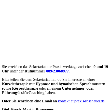
Sie erreichen das Sekretariat der Praxis werktags zwischen
9 und 19
Uhr
unter der
Rufnummer
089/23068977.
Bitte teilen Sie dem Sekretariat mit, ob Sie Interesse an einer
Kurzeittherapie mit Hypnose und hynotischen Sprachmustern
sowie Körpertherapie
oder an einem
Unternehmer- oder
FührungskräfteCoaching
haben.
Oder Sie schreiben eine Email an
kontakt[ät]praxis-rosenauer.de
.
Dipl. Psych. Martin Rosenauer